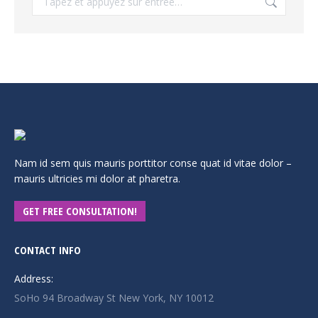
:
Nam id sem quis mauris porttitor conse quat id vitae dolor –
mauris ultricies mi dolor at pharetra.
GET FREE CONSULTATION!
CONTACT INFO
Address:
SoHo 94 Broadway St New York, NY 10012