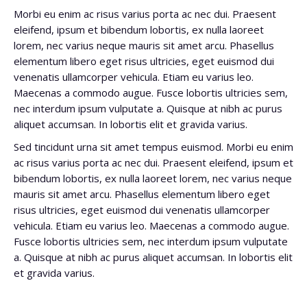
Morbi eu enim ac risus varius porta ac nec dui. Praesent
eleifend, ipsum et bibendum lobortis, ex nulla laoreet
lorem, nec varius neque mauris sit amet arcu. Phasellus
elementum libero eget risus ultricies, eget euismod dui
venenatis ullamcorper vehicula. Etiam eu varius leo.
Maecenas a commodo augue. Fusce lobortis ultricies sem,
nec interdum ipsum vulputate a. Quisque at nibh ac purus
aliquet accumsan. In lobortis elit et gravida varius.
Sed tincidunt urna sit amet tempus euismod. Morbi eu enim
ac risus varius porta ac nec dui. Praesent eleifend, ipsum et
bibendum lobortis, ex nulla laoreet lorem, nec varius neque
mauris sit amet arcu. Phasellus elementum libero eget
risus ultricies, eget euismod dui venenatis ullamcorper
vehicula. Etiam eu varius leo. Maecenas a commodo augue.
Fusce lobortis ultricies sem, nec interdum ipsum vulputate
a. Quisque at nibh ac purus aliquet accumsan. In lobortis elit
et gravida varius.