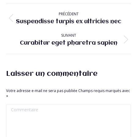
Navigation
PRÉCÉDENT
article
Article
Suspendisse turpis ex ultricies nec
précédent
:
SUIVANT
Article
Curabitur eget pharetra sapien
suivant
:
Laisser un commentaire
Votre adresse e-mail ne sera pas publiée Champs requis marqués avec
*
Commentaire