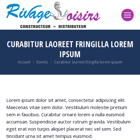
CURABITUR LAOREET FRINGILLA LOREM
IPSUM
Vous êtes ici :
Accueil
Events
Curabitur laoreet fringilla lorem ipsum
Lorem ipsum dolor sit amet, consectetur adipiscing elit.
Maecenas vitae sem dolor. Vestibulum molestie pretium
sem in faucibus. Curabitur ornare lorem a nulla euismod
accumsan. Suspendisse auctor rutrum gravida. Vestibulum
eget erat non turpis aliquet placerat nec vel sem. Sed
tincidunt urna sit amet tempus euismod.